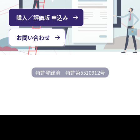
購入／評価版 申込み
お問い合わせ
特許登録済 特許第5510912号