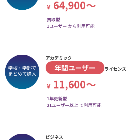
64,900～
買取型
1ユーザー
から利用可能
アカデミック
年間ユーザー
学校・学部で
ライセンス
まとめて購入
11,600～
1年更新型
21ユーザー以上
で利用可能
ビジネス