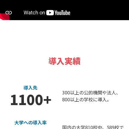
導入実績
導入先
300以上の公的機関や法人、
1100+
800以上の学校に導入。
大学への導入率
国内の大学810校中、
589校で