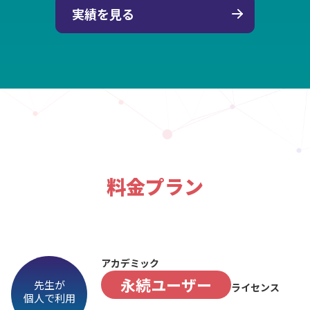
実績を見る
料金プラン
アカデミック
永続ユーザー
先生が
ライセンス
個人で利用