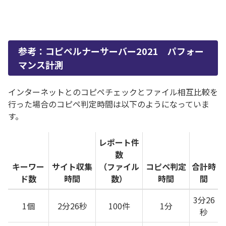
参考：コピペルナーサーバー2021 パフォー
マンス計測
インターネットとのコピペチェックとファイル相互比較を
行った場合のコピペ判定時間は以下のようになっていま
す。
レポート件
数
キーワー
サイト収集
（ファイル
コピペ判定
合計時
ド数
時間
数）
時間
間
3分26
1個
2分26秒
100件
1分
秒