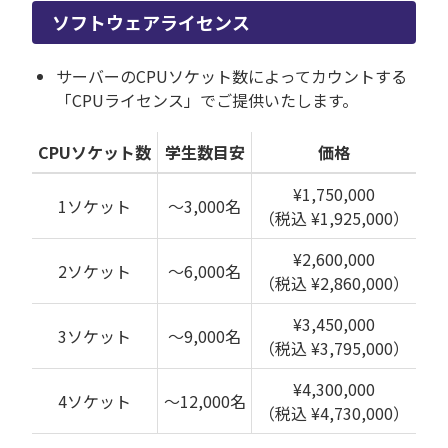
ソフトウェアライセンス
サーバーのCPUソケット数によってカウントする
「CPUライセンス」でご提供いたします。
CPUソケット数
学生数目安
価格
¥1,750,000
1ソケット
～3,000名
（税込 ¥1,925,000）
¥2,600,000
2ソケット
～6,000名
（税込 ¥2,860,000）
¥3,450,000
3ソケット
～9,000名
（税込 ¥3,795,000）
¥4,300,000
4ソケット
～12,000名
（税込 ¥4,730,000）